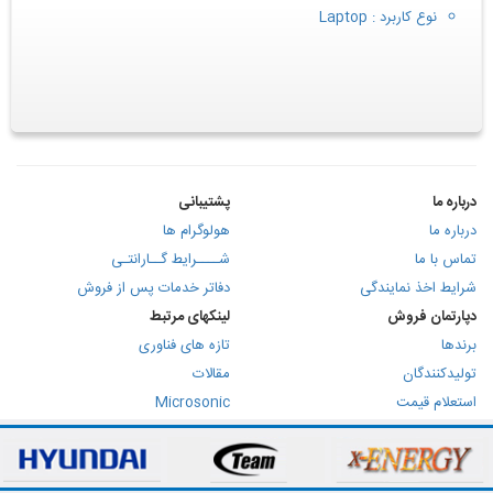
نوع کاربرد : Laptop
درباره ما
پشتیبانی
درباره ما
هولوگرام ها
تماس با ما
شــــرایط گــارانتـی
شرایط اخذ نمایندگی
دفاتر خدمات پس از فروش
دپارتمان فروش
لینکهای مرتبط
برندها
تازه های فناوری
تولیدکنندگان
مقالات
استعلام قیمت
Microsonic