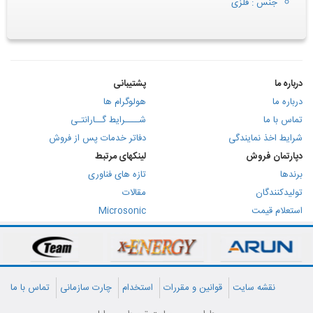
جنس : فلزی
درباره ما
پشتیبانی
درباره ما
هولوگرام ها
تماس با ما
شــــرایط گــارانتـی
شرایط اخذ نمایندگی
دفاتر خدمات پس از فروش
دپارتمان فروش
لینکهای مرتبط
برندها
تازه های فناوری
تولیدکنندگان
مقالات
استعلام قیمت
Microsonic
نقشه سایت
قوانین و مقررات
استخدام
چارت سازمانی
تماس با ما