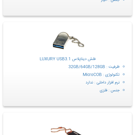
جنس : آلیاژ
فلش دیتاپلاس LUXURY USB3.1
ظرفیت : 32GB/64GB/128GB
تکنولوژی : MicroCOB
نرم افزار داخلی : ندارد
جنس : فلزی