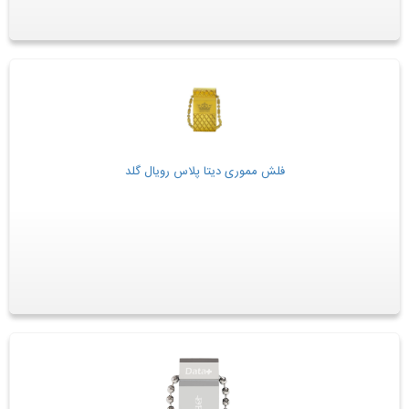
فلش مموری دیتا پلاس رویال گلد