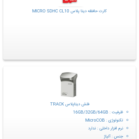
کارت حافظه دیتا پلاس MICRO SDHC CL10
فلش دیتاپلاس TRACK
ظرفیت : 16GB/32GB/64GB
تکنولوژی : MicroCOB
نرم افزار داخلی : ندارد
جنس : آلیاژ