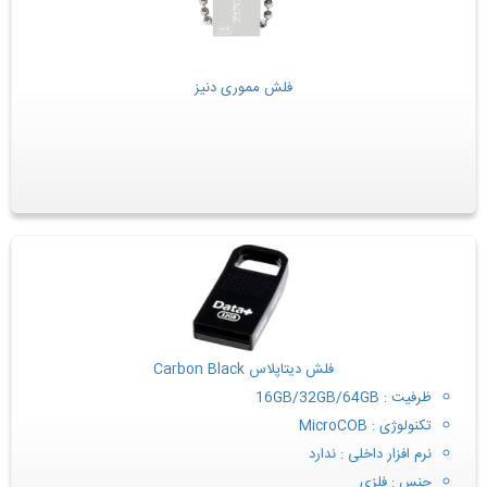
فلش مموری دنیز
فلش دیتاپلاس Carbon Black
ظرفیت : 16GB/32GB/64GB
تکنولوژی : MicroCOB
نرم افزار داخلی : ندارد
جنس : فلزی